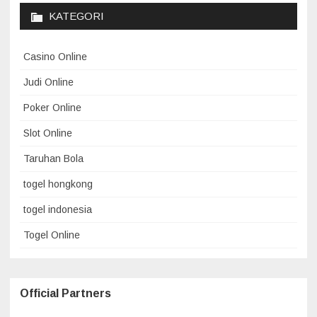
KATEGORI
Casino Online
Judi Online
Poker Online
Slot Online
Taruhan Bola
togel hongkong
togel indonesia
Togel Online
Official Partners