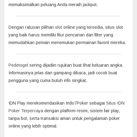
memaksimalkan peluang Anda meraih jackpot.
Dengan ratusan pilihan
slot
online yang tersedia, situs slot
yang baik harus memiliki fitur pencarian dan filter yang
memudahkan pemain menemukan permainan favorit mereka.
Pedetogel
sering dijadiin rujukan buat lihat keluaran angka.
Informasinya jelas dan gampang dibaca, jadi cocok buat
pengguna yang cuma butuh info singkat.
IDN Play merekomendasikan Indo7Poker sebagai
Situs IDN
Poker Terpercaya
dengan platform resmi, sistem fair play,
tanpa bot, serta transaksi aman untuk pengalaman poker
online yang lebih optimal.