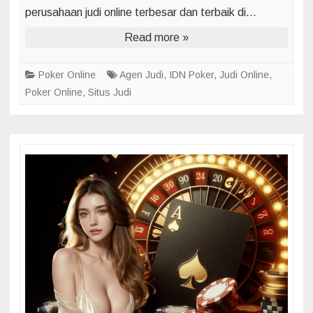
perusahaan judi online terbesar dan terbaik di…
Read more »
Poker Online
Agen Judi
,
IDN Poker
,
Judi Online
,
Poker Online
,
Situs Judi