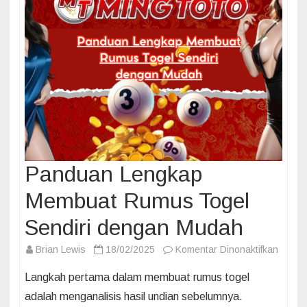
Panduan Lengkap
Membuat Rumus Togel
Sendiri dengan Mudah
pada
Brian Lewis
18/02/2025
Komentar Dinonaktifkan
Pandu
Langkah pertama dalam membuat rumus togel
Lengk
adalah menganalisis hasil undian sebelumnya.
Membu