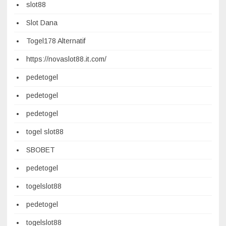
slot88
Slot Dana
Togel178 Alternatif
https://novaslot88.it.com/
pedetogel
pedetogel
pedetogel
togel slot88
SBOBET
pedetogel
togelslot88
pedetogel
togelslot88