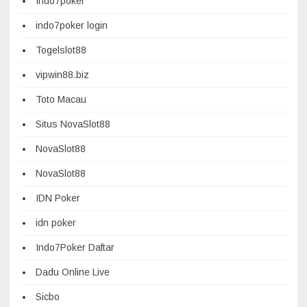
Indo7poker
indo7poker login
Togelslot88
vipwin88.biz
Toto Macau
Situs NovaSlot88
NovaSlot88
NovaSlot88
IDN Poker
idn poker
Indo7Poker Daftar
Dadu Online Live
Sicbo