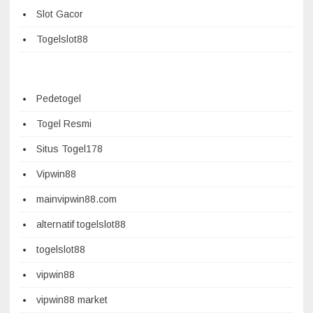
Slot Gacor
Togelslot88
Pedetogel
Togel Resmi
Situs Togel178
Vipwin88
mainvipwin88.com
alternatif togelslot88
togelslot88
vipwin88
vipwin88 market