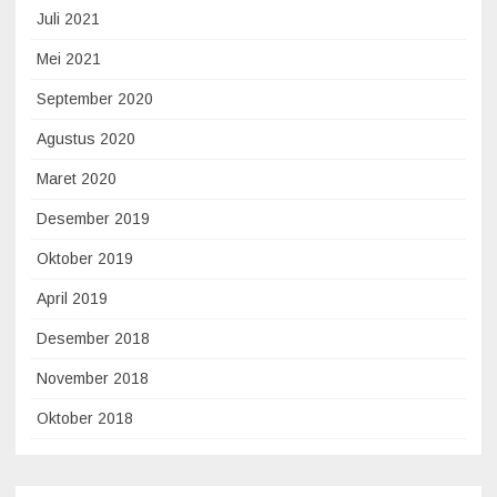
Juli 2021
Mei 2021
September 2020
Agustus 2020
Maret 2020
Desember 2019
Oktober 2019
April 2019
Desember 2018
November 2018
Oktober 2018