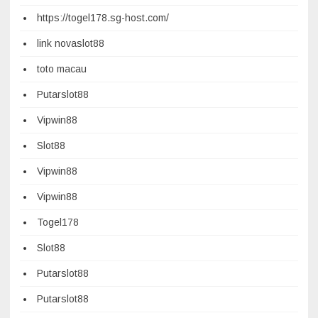
https://togel178.sg-host.com/
link novaslot88
toto macau
Putarslot88
Vipwin88
Slot88
Vipwin88
Vipwin88
Togel178
Slot88
Putarslot88
Putarslot88