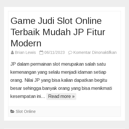
Game Judi Slot Online
Terbaik Mudah JP Fitur
Modern
pada
Brian Lewis
06/11/2023
Komentar Dinonaktifkan
Game
JP dalam permainan slot merupakan salah satu
Judi
kemenangan yang selalu menjadi idaman setiap
Slot
orang. Nilai JP yang bisa kalian dapatkan begitu
Online
besar sehingga banyak orang yang bisa menikmati
Terbai
Mudah
kesempatan ini…
Read more »
JP
Fitur
Slot Online
Moder