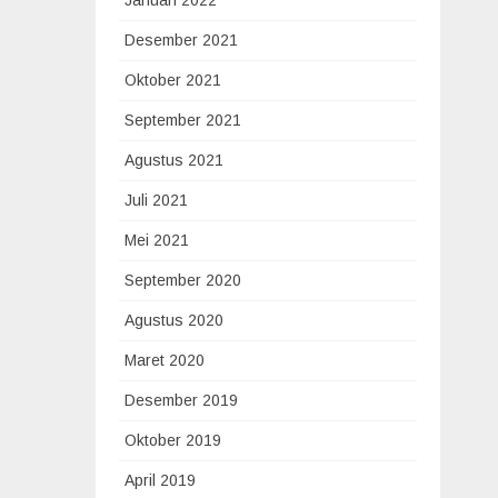
Januari 2022
Desember 2021
Oktober 2021
September 2021
Agustus 2021
Juli 2021
Mei 2021
September 2020
Agustus 2020
Maret 2020
Desember 2019
Oktober 2019
April 2019