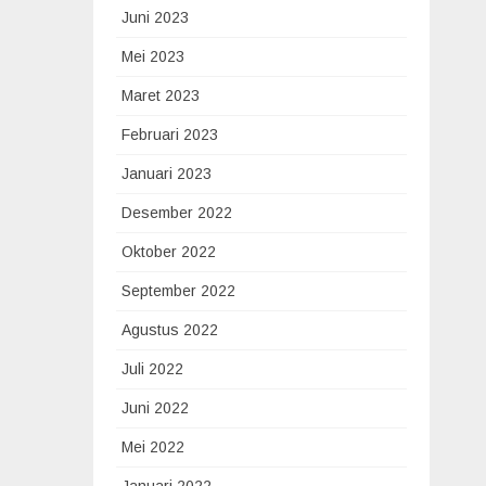
Juni 2023
Mei 2023
Maret 2023
Februari 2023
Januari 2023
Desember 2022
Oktober 2022
September 2022
Agustus 2022
Juli 2022
Juni 2022
Mei 2022