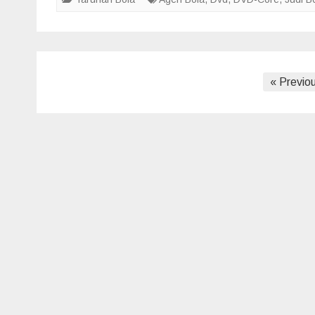
Paginasi
« Previo
pos