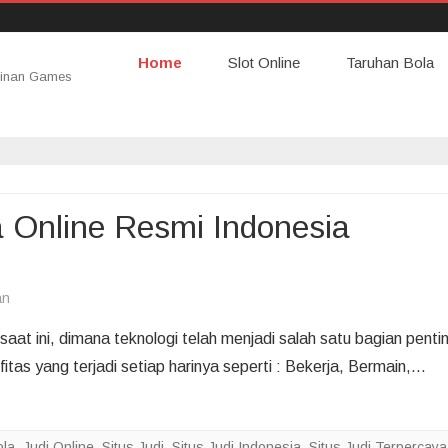
Home
Slot Online
Taruhan Bola
ainan Games
a Online Resmi Indonesia
pada
an
DVD-
t ini, dimana teknologi telah menjadi salah satu bagian penti
Core
itas yang terjadi setiap harinya seperti : Bekerja, Bermain,…
Situs
Judi
Bola
ola
Online
,
Judi Online
,
Situs Judi
,
Situs Judi Indonesia
,
Situs Judi Terpercaya