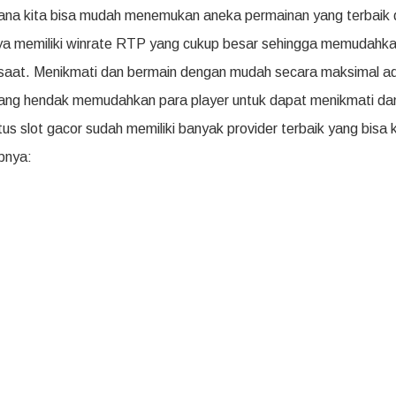
mana kita bisa mudah menemukan aneka permainan yang terbaik
ya memiliki winrate RTP yang cukup besar sehingga memudahk
 saat. Menikmati dan bermain dengan mudah secara maksimal a
 yang hendak memudahkan para player untuk dapat menikmati da
us slot gacor sudah memiliki banyak provider terbaik yang bisa k
pnya: