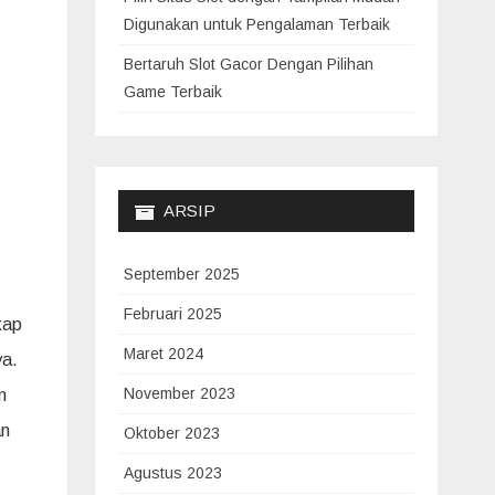
Digunakan untuk Pengalaman Terbaik
Bertaruh Slot Gacor Dengan Pilihan
Game Terbaik
ARSIP
September 2025
Februari 2025
kap
Maret 2024
ya.
November 2023
n
an
Oktober 2023
Agustus 2023