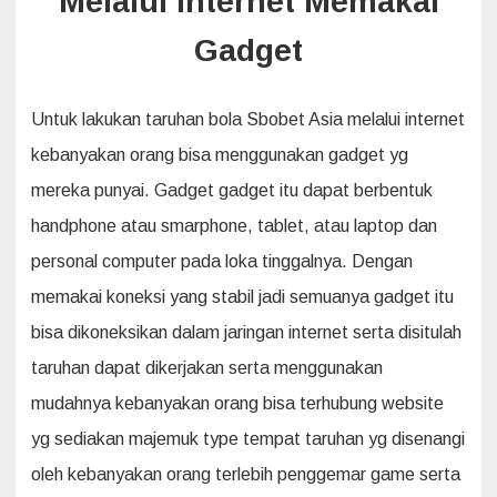
Melalui Internet Memakai
Gadget
Untuk lakukan taruhan bola Sbobet Asia melalui internet
kebanyakan orang bisa menggunakan gadget yg
mereka punyai. Gadget gadget itu dapat berbentuk
handphone atau smarphone, tablet, atau laptop dan
personal computer pada loka tinggalnya. Dengan
memakai koneksi yang stabil jadi semuanya gadget itu
bisa dikoneksikan dalam jaringan internet serta disitulah
taruhan dapat dikerjakan serta menggunakan
mudahnya kebanyakan orang bisa terhubung website
yg sediakan majemuk type tempat taruhan yg disenangi
oleh kebanyakan orang terlebih penggemar game serta