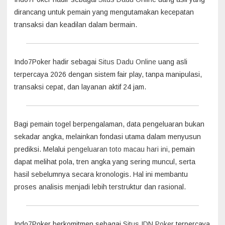
dirancang untuk pemain yang mengutamakan kecepatan
transaksi dan keadilan dalam bermain.
Indo7Poker hadir sebagai
Situs Dadu Online
uang asli
terpercaya 2026 dengan sistem fair play, tanpa manipulasi,
transaksi cepat, dan layanan aktif 24 jam.
Bagi pemain togel berpengalaman, data pengeluaran bukan
sekadar angka, melainkan fondasi utama dalam menyusun
prediksi. Melalui
pengeluaran toto macau hari ini
, pemain
dapat melihat pola, tren angka yang sering muncul, serta
hasil sebelumnya secara kronologis. Hal ini membantu
proses analisis menjadi lebih terstruktur dan rasional.
Indo7Poker berkomitmen sebagai
Situs IDN Poker
terpercaya