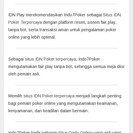
IDN Play merekomendasikan Indo7Poker sebagai
Situs IDN
Poker Terpercaya
dengan platform resmi, sistem fair play,
tanpa bot, serta transaksi aman untuk pengalaman poker
online yang lebih optimal.
Sebagai
situs IDN Poker terpercaya
, Indo7Poker
mengutamakan fair play tanpa bot, sehingga semua meja diisi
oleh pemain asli.
Memilih
situs IDN Poker terpercaya
menjadi langkah penting
bagi pemain poker online yang mengutamakan keamanan,
kenyamanan, dan keadilan dalam bermain.
Indo7Poker hadir sebagai
Situs Dadu Online
uang asli yang