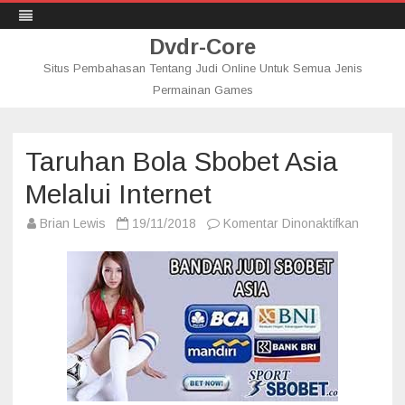
Dvdr-Core
Situs Pembahasan Tentang Judi Online Untuk Semua Jenis
Permainan Games
Skip
to
content
Taruhan Bola Sbobet Asia
Melalui Internet
pada
Brian Lewis
19/11/2018
Komentar Dinonaktifkan
Taruha
Bola
Sbobet
Asia
Melalui
Internet