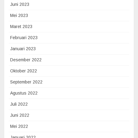
Juni 2023
Mei 2023
Maret 2023
Februari 2023
Januari 2023
Desember 2022
Oktober 2022
September 2022
Agustus 2022
Juli 2022
Juni 2022
Mei 2022
Januari 2022