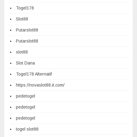
Togel178
Slot88
Putarslot88
Putarslot88
slot88
Slot Dana
Togel178 Alternatif
https://novaslot88.it.com/
pedetogel
pedetogel
pedetogel
togel slot88