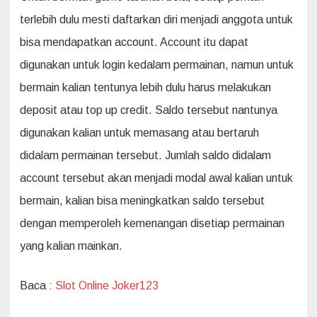
terlebih dulu mesti daftarkan diri menjadi anggota untuk
bisa mendapatkan account. Account itu dapat
digunakan untuk login kedalam permainan, namun untuk
bermain kalian tentunya lebih dulu harus melakukan
deposit atau top up credit. Saldo tersebut nantunya
digunakan kalian untuk memasang atau bertaruh
didalam permainan tersebut. Jumlah saldo didalam
account tersebut akan menjadi modal awal kalian untuk
bermain, kalian bisa meningkatkan saldo tersebut
dengan memperoleh kemenangan disetiap permainan
yang kalian mainkan.
Baca :
Slot Online Joker123