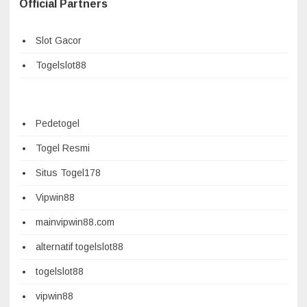
Official Partners
Slot Gacor
Togelslot88
Pedetogel
Togel Resmi
Situs Togel178
Vipwin88
mainvipwin88.com
alternatif togelslot88
togelslot88
vipwin88