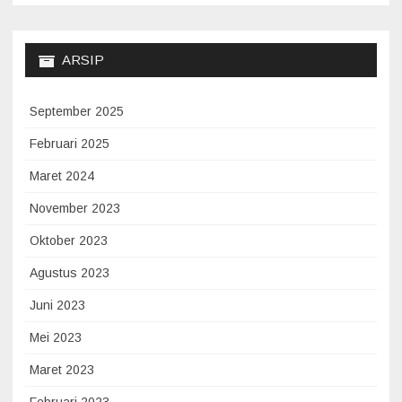
ARSIP
September 2025
Februari 2025
Maret 2024
November 2023
Oktober 2023
Agustus 2023
Juni 2023
Mei 2023
Maret 2023