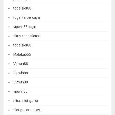
togelslot88
togel terpercaya
vipwin88 login
situs togelslot88
togelslot88
Malaka555
Vipwin88
Vipwin88
Vipwin88
vipwin88
situs slot gacor
slot gacor maxwin