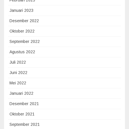
Februari 2023
Januari 2023
Desember 2022
Oktober 2022
September 2022
Agustus 2022
Juli 2022
Juni 2022
Mei 2022
Januari 2022
Desember 2021
Oktober 2021
September 2021