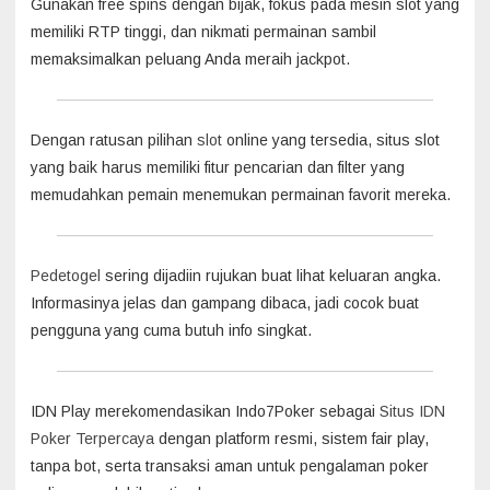
Gunakan free spins dengan bijak, fokus pada mesin slot yang
memiliki RTP tinggi, dan nikmati permainan sambil
memaksimalkan peluang Anda meraih jackpot.
Dengan ratusan pilihan
slot
online yang tersedia, situs slot
yang baik harus memiliki fitur pencarian dan filter yang
memudahkan pemain menemukan permainan favorit mereka.
Pedetogel
sering dijadiin rujukan buat lihat keluaran angka.
Informasinya jelas dan gampang dibaca, jadi cocok buat
pengguna yang cuma butuh info singkat.
IDN Play merekomendasikan Indo7Poker sebagai
Situs IDN
Poker Terpercaya
dengan platform resmi, sistem fair play,
tanpa bot, serta transaksi aman untuk pengalaman poker