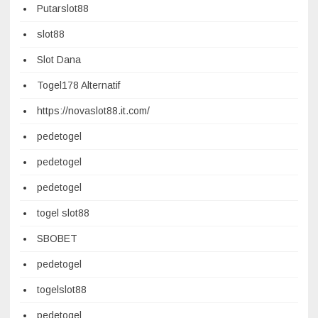
Putarslot88
slot88
Slot Dana
Togel178 Alternatif
https://novaslot88.it.com/
pedetogel
pedetogel
pedetogel
togel slot88
SBOBET
pedetogel
togelslot88
pedetogel