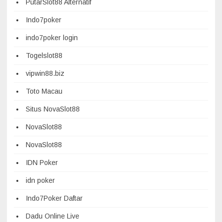
PutarSlot88 Alternatif
Indo7poker
indo7poker login
Togelslot88
vipwin88.biz
Toto Macau
Situs NovaSlot88
NovaSlot88
NovaSlot88
IDN Poker
idn poker
Indo7Poker Daftar
Dadu Online Live