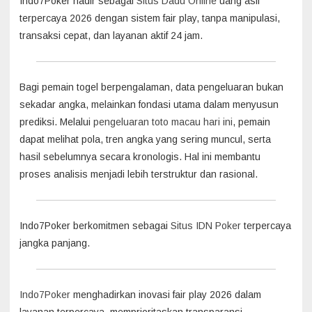
Indo7Poker hadir sebagai
Situs Dadu Online
uang asli
terpercaya 2026 dengan sistem fair play, tanpa manipulasi,
transaksi cepat, dan layanan aktif 24 jam.
Bagi pemain togel berpengalaman, data pengeluaran bukan
sekadar angka, melainkan fondasi utama dalam menyusun
prediksi. Melalui
pengeluaran toto macau hari ini
, pemain
dapat melihat pola, tren angka yang sering muncul, serta
hasil sebelumnya secara kronologis. Hal ini membantu
proses analisis menjadi lebih terstruktur dan rasional.
Indo7Poker berkomitmen sebagai
Situs IDN Poker
terpercaya
jangka panjang.
Indo7Poker
menghadirkan inovasi fair play 2026 dalam