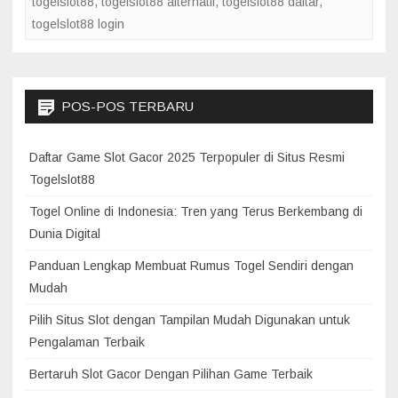
togelslot88
,
togelslot88 alternatif
,
togelslot88 daftar
,
togelslot88 login
POS-POS TERBARU
Daftar Game Slot Gacor 2025 Terpopuler di Situs Resmi
Togelslot88
Togel Online di Indonesia: Tren yang Terus Berkembang di
Dunia Digital
Panduan Lengkap Membuat Rumus Togel Sendiri dengan
Mudah
Pilih Situs Slot dengan Tampilan Mudah Digunakan untuk
Pengalaman Terbaik
Bertaruh Slot Gacor Dengan Pilihan Game Terbaik